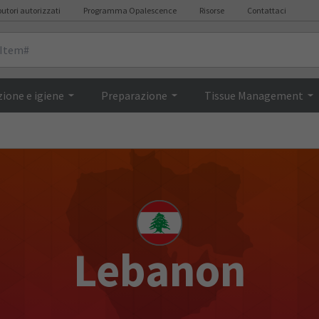
butori autorizzati
Programma Opalescence
Risorse
Contattaci
ione e igiene
Preparazione
Tissue Management
Lebanon