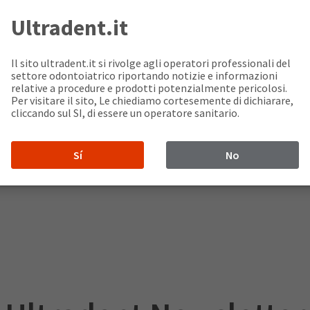
Ultradent.it
Il sito ultradent.it si rivolge agli operatori professionali del
settore odontoiatrico riportando notizie e informazioni
relative a procedure e prodotti potenzialmente pericolosi.
Per visitare il sito, Le chiediamo cortesemente di dichiarare,
cliccando sul SI, di essere un operatore sanitario.
Sí
No