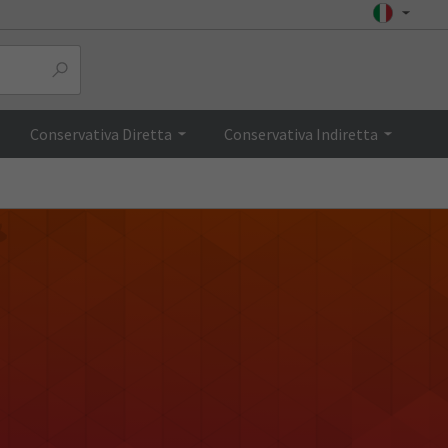
Conservativa Diretta
Conservativa Indiretta