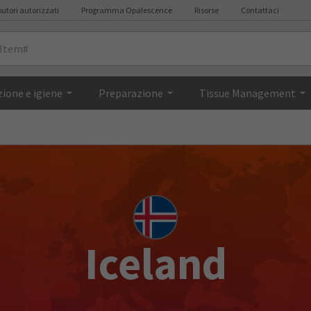
butori autorizzati
Programma Opalescence
Risorse
Contattaci
ione e igiene
Preparazione
Tissue Management
Iceland