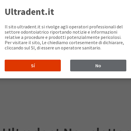
es.is/
Ultradent.it
Il sito ultradent.it si rivolge agli operatori professionali del
settore odontoiatrico riportando notizie e informazioni
relative a procedure e prodotti potenzialmente pericolosi.
Per visitare il sito, Le chiediamo cortesemente di dichiarare,
cliccando sul SI, di essere un operatore sanitario.
Sí
No