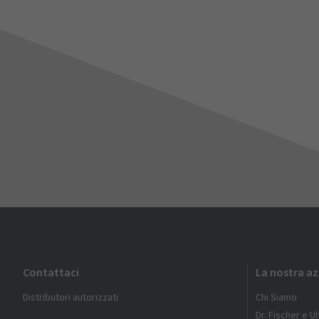
Contattaci
La nostra a
Distributori autorizzati
Chi Siamo
Dr. Fischer e U