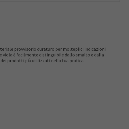
eriale provvisorio duraturo per molteplici indicazioni
re viola è facilmente distinguibile dallo smalto e dalla
ei prodotti più utilizzati nella tua pratica.