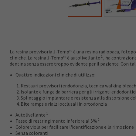
La resina provvisoria J-Temp™ è una resina radiopaca, fotopol
1
cliniche. La resina J-Temp™ è autolivellante
, ha contrazion
dentina senza essere troppo evidente per il paziente. Con tale
Quattro indicazioni cliniche di utilizzo:
Restauri provvisori (endodonzia, tecnica walking bleach, 
Isolante e funge da barriera per gli irriganti endodontic
Splintaggio implantare e resistenza alla distorsione d
Bite ramps e rialzi occlusali in ortodonzia
1
Autolivellante
2
Tasso di restringimento inferiore al 5%
Colore viola per facilitare l'identificazione e la rimozione
Senza coloranti