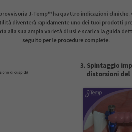
provvisoria J-Temp™ ha quattro indicazioni cliniche. 
ilità diventerà rapidamente uno dei tuoi prodotti pre
ta alla sua ampia varietà di usi e scarica la guida dett
seguito per le procedure complete.
3. Spintaggio imp
zione di cuspidi)
distorsioni de