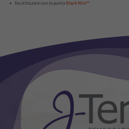
Da utilizzare con la punta
Black Mini™