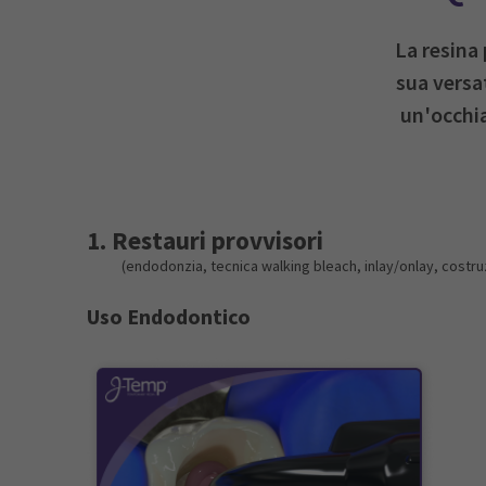
La resina 
sua versat
un'occhia
1. Restauri provvisori
(endodonzia, tecnica walking bleach, inlay/onlay, costru
Uso Endodontico