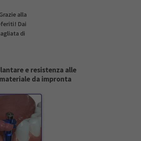
Grazie alla
feriti! Dai
agliata di
lantare e resistenza alle
l materiale da impronta