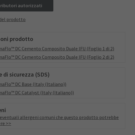
tributori autorizzati
del prodotto
ioni prodotto
aFlo™ DC Cemento Composito Duale IFU (Foglio 1 di 2)
aFlo™ DC Cemento Composito Duale IFU (Foglio 2 di 2)
 di sicurezza (SDS)
aFlo™ DC Base (Italy (Italiano))
aFlo™ DC Catalyst (Italy (Italiano))
eni
a eventuali allergeni comuni che questo prodotto potrebbe
re >>