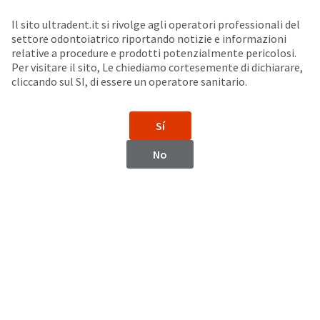
Seleziona un prodotto per visualizzare la scheda di sicurezza. La Scheda di sicurezza fornisce informazioni circa le caratteristiche fisiche e chimiche del prodotto, la conservazione del prodotto, i protocolli di utilizzo, etc.
Sit
Search
Cancel
Il sito ultradent.it si rivolge agli operatori professionali del
settore odontoiatrico riportando notizie e informazioni
Finitura compositi
About
Pay
relative a procedure e prodotti potenzialmente pericolosi.
Per visitare il sito, Le chiediamo cortesemente di dichiarare,
My
cliccando sul SI, di essere un operatore sanitario.
PermaSeal™
Bill
Backordered
Sigillante per compositi
Status
Sí
We
have
This
No
updated
our
Backordered
payment
status
portal
indicates
from
that
BillTrust
the
to
item
HighRadius.
is
You
out
should
of
have
stock
received