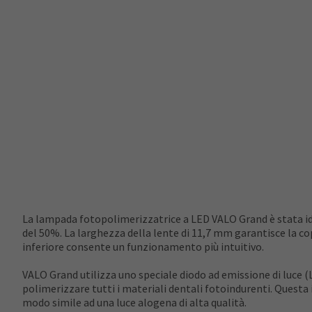
La lampada fotopolimerizzatrice a LED VALO Grand è stata idea
del 50%. La larghezza della lente di 11,7 mm garantisce la c
inferiore consente un funzionamento più intuitivo.
VALO Grand utilizza uno speciale diodo ad emissione di luce (
polimerizzare tutti i materiali dentali fotoindurenti. Questa
modo simile ad una luce alogena di alta qualità.