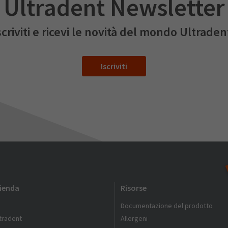
Ultradent Newsletter
scriviti e ricevi le novità del mondo Ultraden
Iscriviti
zienda
Risorse
Documentazione del prodotto
ltradent
Allergeni