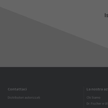
I
Contattaci
La nostra a
Distributori autorizzati
Chi Siamo
Dr. Fischer e U