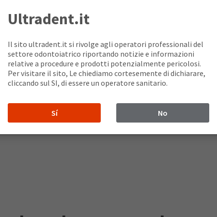
Ultradent.it
Il sito ultradent.it si rivolge agli operatori professionali del
settore odontoiatrico riportando notizie e informazioni
relative a procedure e prodotti potenzialmente pericolosi.
Per visitare il sito, Le chiediamo cortesemente di dichiarare,
cliccando sul SI, di essere un operatore sanitario.
Sí
No