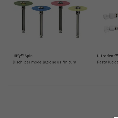
Jiffy™ Spin
Ultradent™
Dischi per modellazione e rifinitura
Pasta luci