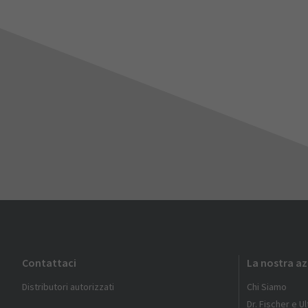
Contattaci
La nostra a
Distributori autorizzati
Chi Siamo
Dr. Fischer e U